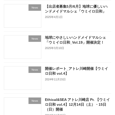
【出店者募集5月/6月】地球に優しいハ
News
ンドメイドマルシェ「ウミイロ日和」
2025年4月1日
地球にやさしいハンドメイドマルシェ
News
「ウミイロ日和_Vol.19」開催決定！
2025年3月10日
開催レポート_アトレ川崎開催【ウミイ
News
ロ⽇和 vol.4】
2024年11月15日
Ethical&SEA アトレ川崎店 Pr. 【ウミイ
News
ロ⽇和 vol.4】12⽉14⽇（⼟）・15⽇
（⽇）開催